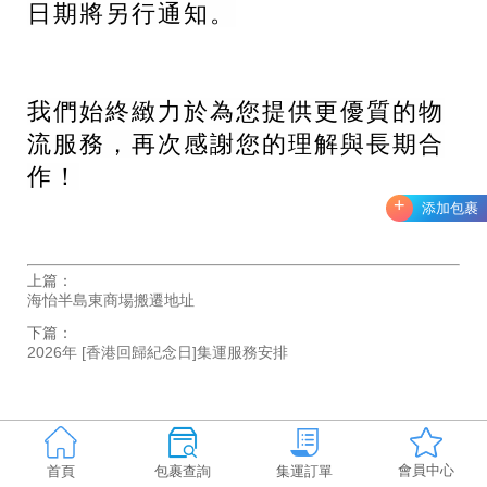
日期將另行通知
。
我們始終緻力於為您提供更優質的物
流服務，再次感謝您的理解與長期合
作！
+
添加包裹
上篇：
海怡半島東商場搬遷地址
下篇：
2026年 [香港回歸紀念日]集運服務安排
會員中心
首頁
包裹查詢
集運訂單