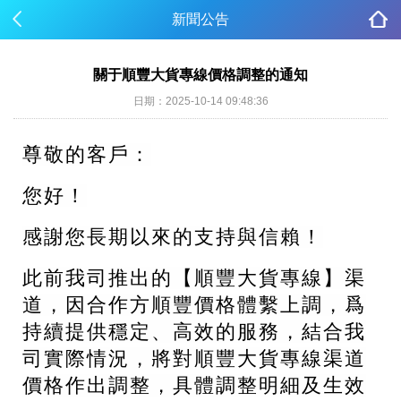
新聞公告
關于順豐大貨專線價格調整的通知
日期：2025-10-14 09:48:36
尊敬的客戶：
您好！
感謝您長期以來的支持與信賴！
此前我司推出的【
順豐大貨專線
】渠
道
，因合作方順豐價格體繫上調，爲
持續提供穩定、高效的服務，結合我
司實際情況，將對
順豐大貨專線渠道
價格作出調整
，具體調整明細及生效