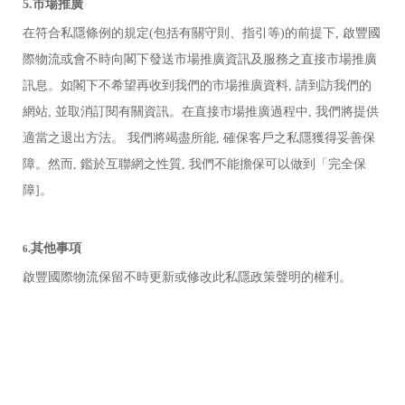
5.市場推廣
在符合私隱條例的規定
(包括有關守則、指引等)的前提下,
啟豐國
際物流
或會不時向閣下發送市場推廣資訊及服務之直接市場推廣
訊息。如閣下不希望再收到我們的市場推廣資料
, 請到訪我們的
網站, 並取消訂閱有關資訊。在直接市場推廣過程中, 我們將提供
適當之退出方法。 我們將竭盡所能, 確保客戶之私隱獲得妥善保
障。然而, 鑑於互聯網之性質, 我們不能擔保可以做到「完全保
障]。
其他事項
6.
啟豐國際物流
保留不時更新或修改此私隱政策聲明的權利。