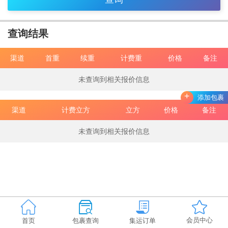
查询结果
渠道
首重
续重
计费重
价格
备注
未查询到相关报价信息
+
添加包裹
渠道
计费立方
立方
价格
备注
未查询到相关报价信息
会员中心
首页
包裹查询
集运订单