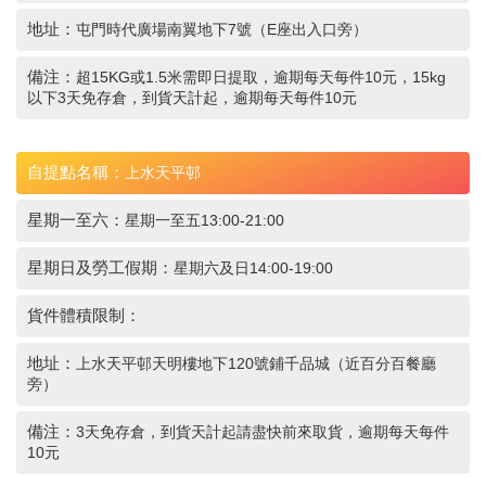
地址：
屯門時代廣場南翼地下7號（E座出入口旁）
備注：
超15KG或1.5米需即日提取，逾期每天每件10元，15kg
以下3天免存倉，到貨天計起，逾期每天每件10元
自提點名稱：
上水天平邨
星期一至六：
星期一至五13:00-21:00
星期日及勞工假期：
星期六及日14:00-19:00
貨件體積限制：
地址：
上水天平邨天明樓地下120號鋪千品城（近百分百餐廳
旁）
備注：
3天免存倉，到貨天計起請盡快前來取貨，逾期每天每件
10元