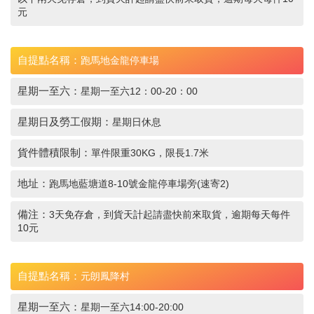
元
自提點名稱：
跑馬地金龍停車場
星期一至六：
星期一至六12：00-20：00
星期日及勞工假期：
星期日休息
貨件體積限制：
單件限重30KG，限長1.7米
地址：
跑馬地藍塘道8-10號金龍停車場旁(速寄2)
備注：
3天免存倉，到貨天計起請盡快前來取貨，逾期每天每件
10元
自提點名稱：
元朗鳳降村
星期一至六：
星期一至六14:00-20:00