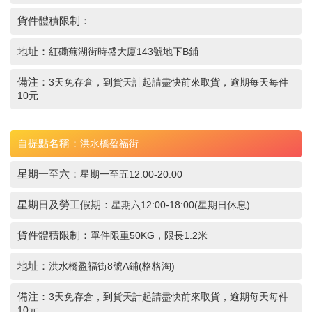
貨件體積限制：
地址：
紅磡蕪湖街時盛大廈143號地下B鋪
備注：
3天免存倉，到貨天計起請盡快前來取貨，逾期每天每件
10元
自提點名稱：
洪水橋盈福街
星期一至六：
星期一至五12:00-20:00
星期日及勞工假期：
星期六12:00-18:00(星期日休息)
貨件體積限制：
單件限重50KG，限長1.2米
地址：
洪水橋盈福街8號A鋪(格格淘)
備注：
3天免存倉，到貨天計起請盡快前來取貨，逾期每天每件
10元