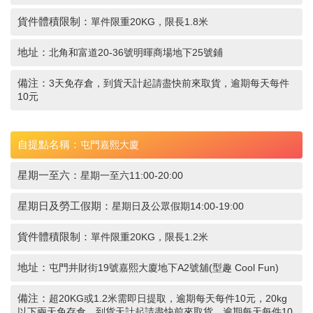
貨件體積限制：
單件限重20KG，限長1.8米
地址：
北角和富道20-36號明暉商場地下25號鋪
備注：
3天免存倉，到貨天計起請盡快前來取貨，逾期每天每件
10元
自提點名稱：
屯門嘉熙大廈
星期一至六：
星期一至六11:00-20:00
星期日及勞工假期：
星期日及公眾假期14:00-19:00
貨件體積限制：
單件限重20KG，限長1.2米
地址：
屯門井財街19號嘉熙大廈地下A2號舖(型趣 Cool Fun)
備注：
超20KG或1.2米需即日提取，逾期每天每件10元，20kg
以下兩天免存倉，到貨天計起請盡快前來取貨，逾期每天每件10