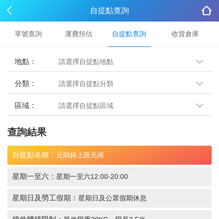
自提點查詢
單號查詢
運費預估
自提點查詢
收貨倉庫
地點：
分類：
區域：
查詢結果
自提點名稱：
元朗錦上路元崗
星期一至六：
星期一至六12:00-20:00
星期日及勞工假期：
星期日及公眾假期休息