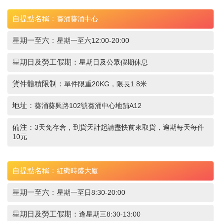
自提點名稱：
葵涌葵涌中心
星期一至六：
星期一至六12:00-20:00
星期日及勞工假期：
星期日及公眾假期休息
貨件體積限制：
單件限重20KG，限長1.8米
地址：
葵涌葵興路102號葵涌中心地舖A12
備注：
3天免存倉，到貨天計起請盡快前來取貨，逾期每天每件
10元
自提點名稱：
紅磡時盛大廈
星期一至六：
星期一至日8:30-20:00
星期日及勞工假期：
逢星期三8:30-13:00