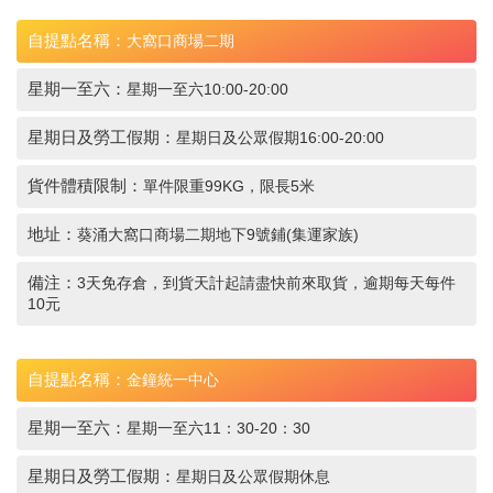
自提點名稱：
大窩口商場二期
星期一至六：
星期一至六10:00-20:00
星期日及勞工假期：
星期日及公眾假期16:00-20:00
貨件體積限制：
單件限重99KG，限長5米
地址：
葵涌大窩口商場二期地下9號鋪(集運家族)
備注：
3天免存倉，到貨天計起請盡快前來取貨，逾期每天每件
10元
自提點名稱：
金鐘統一中心
星期一至六：
星期一至六11：30-20：30
星期日及勞工假期：
星期日及公眾假期休息