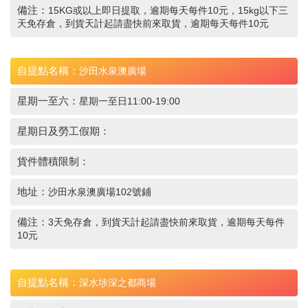
備注：
15KG或以上即日提取，逾期每天每件10元，15kg以下三
天免存倉，到貨天計起請盡快前來取貨，逾期每天每件10元
自提點名稱：
沙田水泉澳廣場
星期一至六：
星期一至日11:00-19:00
星期日及勞工假期：
貨件體積限制：
地址：
沙田水泉澳廣場102號鋪
備注：
3天免存倉，到貨天計起請盡快前來取貨，逾期每天每件
10元
自提點名稱：
深水埗深之都商場