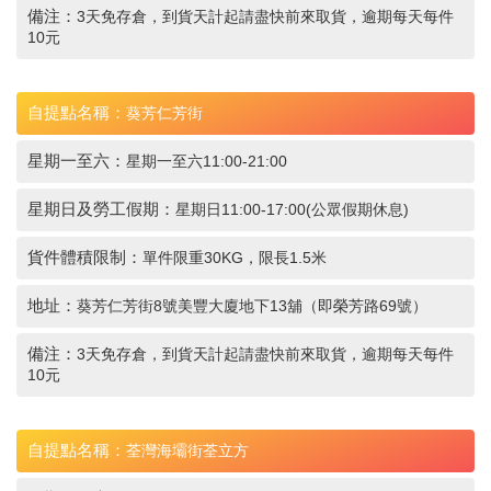
備注：
3天免存倉，到貨天計起請盡快前來取貨，逾期每天每件
10元
自提點名稱：
葵芳仁芳街
星期一至六：
星期一至六11:00-21:00
星期日及勞工假期：
星期日11:00-17:00(公眾假期休息)
貨件體積限制：
單件限重30KG，限長1.5米
地址：
葵芳仁芳街8號美豐大廈地下13舖（即榮芳路69號）
備注：
3天免存倉，到貨天計起請盡快前來取貨，逾期每天每件
10元
自提點名稱：
荃灣海壩街荃立方