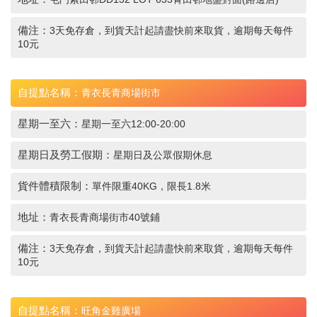
備注：
3天免存倉，到貨天計起請盡快前來取貨，逾期每天每件
10元
自提點名稱：
青衣長青商場街市
星期一至六：
星期一至六12:00-20:00
星期日及勞工假期：
星期日及公眾假期休息
貨件體積限制：
單件限重40KG，限長1.8米
地址：
青衣長青商場街市40號鋪
備注：
3天免存倉，到貨天計起請盡快前來取貨，逾期每天每件
10元
自提點名稱：
旺角金雞廣場