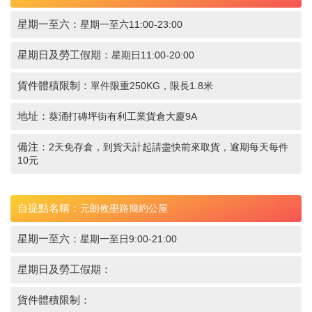
星期一至六：
星期一至六11:00-23:00
星期日及勞工假期：
星期日11:00-20:00
貨件體積限制：
單件限重250KG，限長1.8米
地址：
葵涌打磚坪街有利工業貨倉大廈9A
備注：
2天免存倉，到貨天計起請盡快前來取貨，逾期每天每件
10元
自提點名稱：
元朗攸壆路簡約公屋
星期一至六：
星期一至日9:00-21:00
星期日及勞工假期：
貨件體積限制：