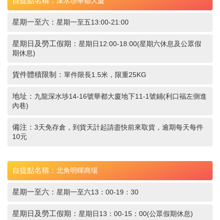
自提點名稱：
深水埗華都大廈
星期一至六：
星期一至五13:00-21:00
星期日及勞工假期：
星期日12:00-18:00(星期六休息及公眾假
期休息)
貨件體積限制：
單件限長1.5米，限重25KG
地址：
九龍深水埗14-16號華都大廈地下11-1號鋪(利口福左側進
內巷)
備注：
3天免存倉，到貨天計起請盡快前來取貨，逾期每天每件
10元
自提點名稱：
北角明暉商場
星期一至六：
星期一至六13：00-19：30
星期日及勞工假期：
星期日13：00-15：00(公眾假期休息)