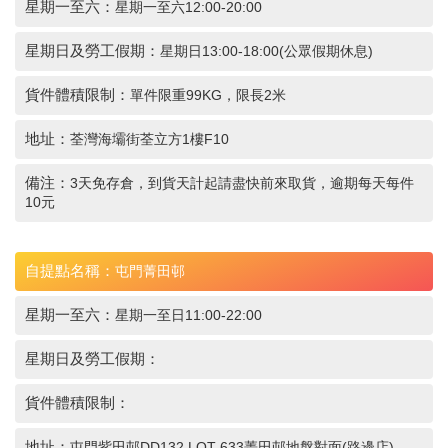
星期一至六：
星期一至六12:00-20:00
星期日及勞工假期：
星期日13:00-18:00(公眾假期休息)
貨件體積限制：
單件限重99KG，限長2米
地址：
荃灣海壩街荃立方1樓F10
備注：
3天免存倉，到貨天計起請盡快前來取貨，逾期每天每件
10元
自提點名稱：
屯門菁田邨
星期一至六：
星期一至日11:00-22:00
星期日及勞工假期：
貨件體積限制：
地址：
屯門紫田邨DD132 LOT 633菁田邨地盤對面(路邊店)