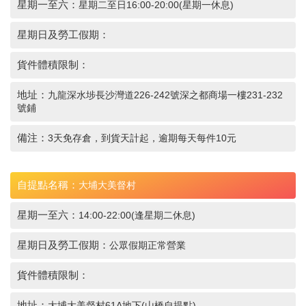
星期一至六：
星期二至日16:00-20:00(星期一休息)
星期日及勞工假期：
貨件體積限制：
地址：
九龍深水埗長沙灣道226-242號深之都商場一樓231-232
號鋪
備注：
3天免存倉，到貨天計起，逾期每天每件10元
自提點名稱：
大埔大美督村
星期一至六：
14:00-22:00(逢星期二休息)
星期日及勞工假期：
公眾假期正常營業
貨件體積限制：
地址：
大埔大美督村61A地下(山橋自提點)