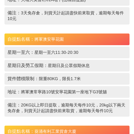
備注：
3天免存倉，到貨天計起請盡快前來取貨，逾期每天每件
10元
自提點名稱：
將軍澳安寧花園
星期一至六：
星期一至六11:30-20:30
星期日及勞工假期：
星期日及公眾假期休息
貨件體積限制：
限重80KG，限長1.7米
地址：
將軍澳常寧路10號安寧花園第一座地下G3號舖
備注：
20KG以上即日提取，逾期每天每件10元，20kg以下兩天
免存倉，到貨天計起請盡快前來取貨，逾期每天每件10元
自提點名稱：
葵涌有利工業貨倉大廈