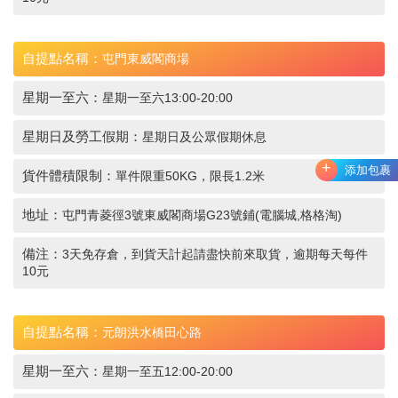
自提點名稱：
屯門東威閣商場
星期一至六：
星期一至六13:00-20:00
星期日及勞工假期：
星期日及公眾假期休息
+
添加包裹
貨件體積限制：
單件限重50KG，限長1.2米
地址：
屯門青菱徑3號東威閣商場G23號鋪(電腦城,格格淘)
備注：
3天免存倉，到貨天計起請盡快前來取貨，逾期每天每件
10元
自提點名稱：
元朗洪水橋田心路
星期一至六：
星期一至五12:00-20:00