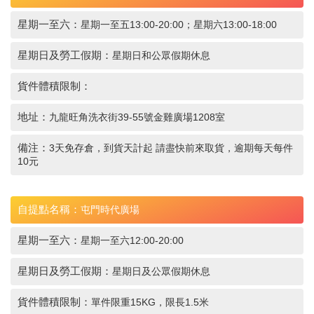
星期一至六：
星期一至五13:00-20:00；星期六13:00-18:00
星期日及勞工假期：
星期日和公眾假期休息
貨件體積限制：
地址：
九龍旺角洗衣街39-55號金雞廣場1208室
備注：
3天免存倉，到貨天計起 請盡快前來取貨，逾期每天每件
10元
自提點名稱：
屯門時代廣場
星期一至六：
星期一至六12:00-20:00
星期日及勞工假期：
星期日及公眾假期休息
貨件體積限制：
單件限重15KG，限長1.5米