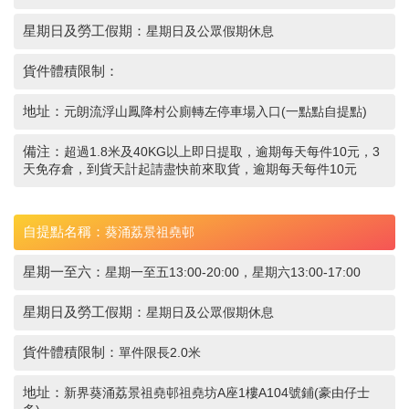
星期日及勞工假期：
星期日及公眾假期休息
貨件體積限制：
地址：
元朗流浮山鳳降村公廁轉左停車場入口(一點點自提點)
備注：
超過1.8米及40KG以上即日提取，逾期每天每件10元，3
天免存倉，到貨天計起請盡快前來取貨，逾期每天每件10元
自提點名稱：
葵涌荔景祖堯邨
星期一至六：
星期一至五13:00-20:00，星期六13:00-17:00
星期日及勞工假期：
星期日及公眾假期休息
貨件體積限制：
單件限長2.0米
地址：
新界葵涌荔景祖堯邨祖堯坊A座1樓A104號鋪(豪由仔士