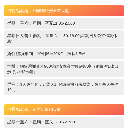
自提點名稱：
銅鑼灣維安商業大廈
星期一至六：
星期一至五11:30-20:00
星期日及勞工假期：
星期六11:30-19:00(星期日及公眾假期休
息)
貨件體積限制：
單件限重20KG，限長1.5米
地址：
銅鑼灣謝菲道500號維安商業大廈5樓A室（銅鑼灣D出口
步行大概2分鐘）
備注：
3天免存倉，到貨天計起請盡快前來取貨，逾期每天每件
10元
自提點名稱：
何文田龍翔大廈
星期一至六：
星期一至六12:00-20:00