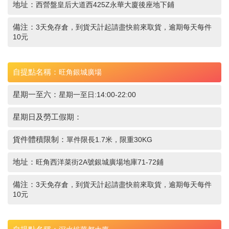
地址：
西營盤皇后大道西425Z永華大廈後座地下鋪
備注：
3天免存倉，到貨天計起請盡快前來取貨，逾期每天每件
10元
自提點名稱：
旺角銀城廣場
星期一至六：
星期一至日:14:00-22:00
星期日及勞工假期：
貨件體積限制：
單件限長1.7米，限重30KG
地址：
旺角西洋菜街2A號銀城廣場地庫71-72鋪
備注：
3天免存倉，到貨天計起請盡快前來取貨，逾期每天每件
10元