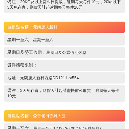
備注：
20KG及以上需即日提取，逾期每天每件10元，20kg以下
3天免存倉，到貨天計起逾期每天每件10元
自提點名稱：
元朗唐人新村
星期一至六：
星期一至六
星期日及勞工假期：
星期日及公眾假期休息
貨件體積限制：
地址：
元朗唐人新村西路DD121 Lot554
備注：
3天免存倉，到貨天計起請盡快前來取貨，逾期每天每件
10元
自提點名稱：
亞皆老街皆興大廈
星期一至六：
星期一至五12:00-20:00(15-16點休息)