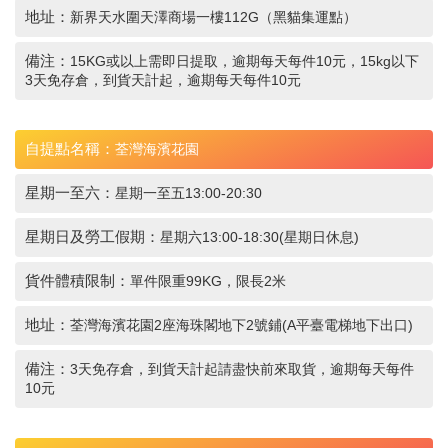
地址：
新界天水圍天澤商場一樓112G（黑貓集運點）
備注：
15KG或以上需即日提取，逾期每天每件10元，15kg以下
3天免存倉，到貨天計起，逾期每天每件10元
自提點名稱：
荃灣海濱花園
星期一至六：
星期一至五13:00-20:30
星期日及勞工假期：
星期六13:00-18:30(星期日休息)
貨件體積限制：
單件限重99KG，限長2米
地址：
荃灣海濱花園2座海珠閣地下2號鋪(A平臺電梯地下出口)
備注：
3天免存倉，到貨天計起請盡快前來取貨，逾期每天每件
10元