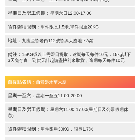
星期日及勞工假期：
星期六日12:00-17:00
貨件體積限制：
單件限長1.5米,單件限重20KG
地址：
九龍亞皆老街112號皆興大廈地下A鋪
備注：
15KG或以上需即日提取，逾期每天每件10元，15kg以下
3天免存倉，到貨天計起請盡快前來取貨，逾期每天每件10元
自提點名稱：
西營盤永華大廈
星期一至六：
星期一至五11:00-20:00
星期日及勞工假期：
星期六11:00-17:00(星期日及公眾假期休
息)
貨件體積限制：
單件限重30KG，限長1.7米